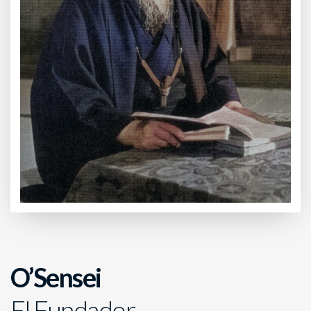
O’Sensei
El Fundador