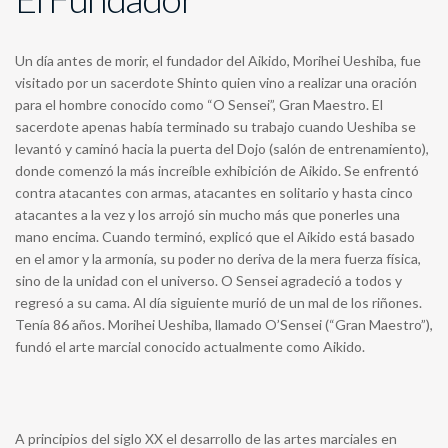
Un día antes de morir, el fundador del Aikido, Morihei Ueshiba, fue
visitado por un sacerdote Shinto quien vino a realizar una oración
para el hombre conocido como “O Sensei”, Gran Maestro. El
sacerdote apenas había terminado su trabajo cuando Ueshiba se
levantó y caminó hacia la puerta del Dojo (salón de entrenamiento),
donde comenzó la más increíble exhibición de Aikido. Se enfrentó
contra atacantes con armas, atacantes en solitario y hasta cinco
atacantes a la vez y los arrojó sin mucho más que ponerles una
mano encima. Cuando terminó, explicó que el Aikido está basado
en el amor y la armonía, su poder no deriva de la mera fuerza física,
sino de la unidad con el universo. O Sensei agradeció a todos y
regresó a su cama. Al día siguiente murió de un mal de los riñones.
Tenía 86 años. Morihei Ueshiba, llamado O’Sensei (“Gran Maestro”),
fundó el arte marcial conocido actualmente como Aikido.
A principios del siglo XX el desarrollo de las artes marciales en