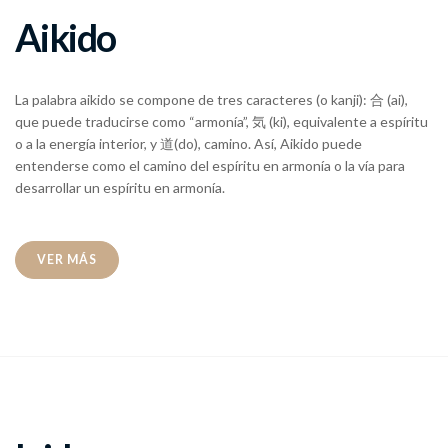
Aikido
La palabra aikido se compone de tres caracteres (o kanji): 合 (ai),
que puede traducirse como “armonía”, 気 (ki), equivalente a espíritu
o a la energía interior, y 道(do), camino. Así, Aikido puede
entenderse como el camino del espíritu en armonía o la vía para
desarrollar un espíritu en armonía.
VER MÁS