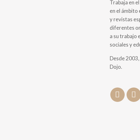
Trabaja en e
en el ámbito 
y revistas es
diferentes o
a su trabajo 
sociales y ed
Desde 2003, 
Dojo.