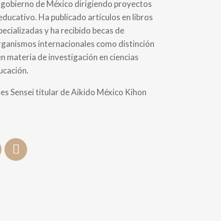
l gobierno de México dirigiendo proyectos
educativo. Ha publicado artículos en libros
pecializadas y ha recibido becas de
rganismos internacionales como distinción
en materia de investigación en ciencias
ucación.
es Sensei titular de Aikido México Kihon