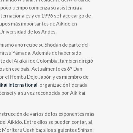
 poco tiempo comienza su asistencia a
nternacionales y en 1996 se hace cargo de
rupos más importantes de Aikido en
 Universidad de los Andes.
mismo año recibe su Shodan de parte del
mitsu Yamada. Además de haber sido
te del Aikikai de Colombia, también dirigió
os en ese país. Actualmente es 6° Dan
por el Hombu Dojo Japón y es miembro de
kai International
, organización liderada
ensei y a su vez reconocida por Aikikai
.
instrucción de varios de los exponentes más
el Aikido. Entre ellos se pueden contar, al
 Moriteru Ueshiba; a los siguientes Shihan: