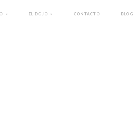
DO
EL DOJO
CONTACTO
BLOG