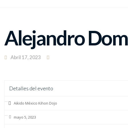
Alejandro Dom
Abril 17, 2023
Detalles del evento
Aikido México Kihon Dojo
mayo 5, 2023