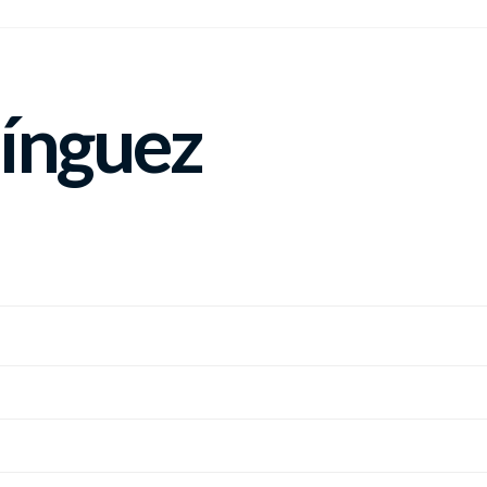
ínguez