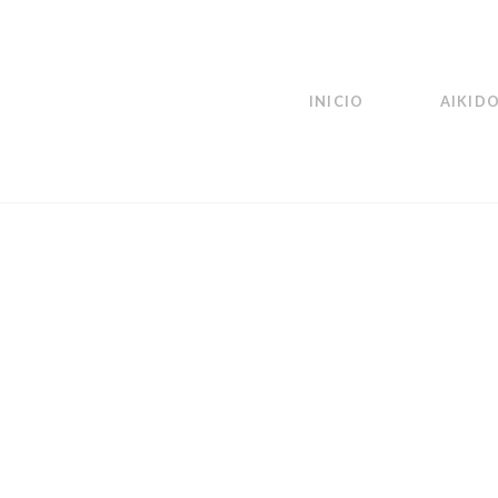
INICIO
AIKID