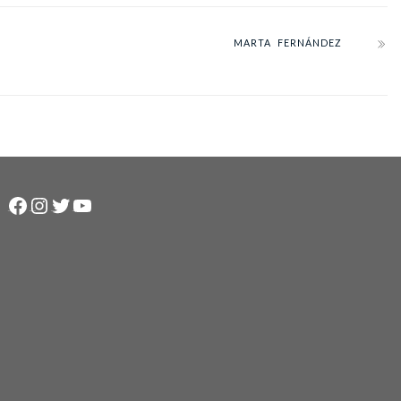
MARTA FERNÁNDEZ
Facebook
Instagram
Twitter
YouTube