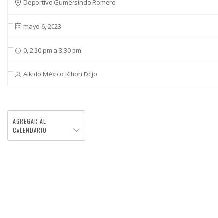
Deportivo Gumersindo Romero
mayo 6, 2023
0, 2:30 pm a 3:30 pm
Aikido México Kihon Dojo
AGREGAR AL
CALENDARIO