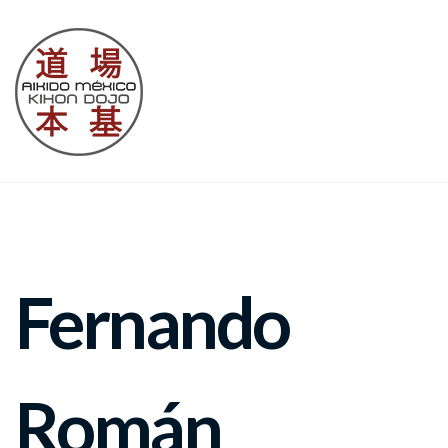
Fernando
Román