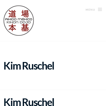
MENU
Kim Ruschel
Kim Ruschel