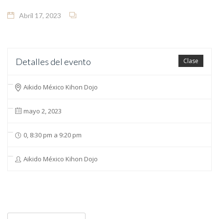
Abril 17, 2023
Detalles del evento
Clase
Aikido México Kihon Dojo
mayo 2, 2023
0, 8:30 pm a 9:20 pm
Aikido México Kihon Dojo