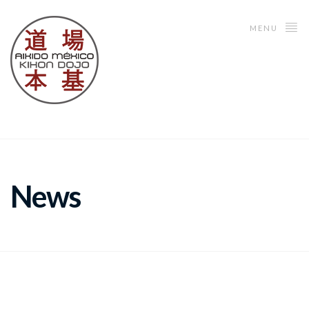
MENU
News